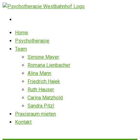
Skip
to
content
Home
Psychotherapie
Team
Simone Mayer
Romana Lienbacher
Alina Mann
Friedrich Hajek
Ruth Hauser
Carina Matzhold
Sandra Pitzl
Praxisraum mieten
Kontakt